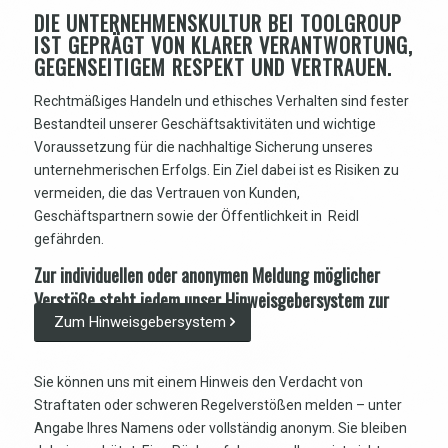
DIE UNTERNEHMENSKULTUR BEI TOOLGROUP
IST GEPRÄGT VON KLARER VERANTWORTUNG,
GEGENSEITIGEM RESPEKT UND VERTRAUEN.
Rechtmäßiges Handeln und ethisches Verhalten sind fester
Bestandteil unserer Geschäftsaktivitäten und wichtige
Voraussetzung für die nachhaltige Sicherung unseres
unternehmerischen Erfolgs. Ein Ziel dabei ist es Risiken zu
vermeiden, die das Vertrauen von Kunden,
Geschäftspartnern sowie der Öffentlichkeit in Reidl
gefährden.
Zur individuellen oder anonymen Meldung möglicher
Verstöße steht jedem unser Hinweisgebersystem zur
Verfügung:
Zum Hinweisgebersystem
Sie können uns mit einem Hinweis den Verdacht von
Straftaten oder schweren Regelverstößen melden – unter
Angabe Ihres Namens oder vollständig anonym. Sie bleiben