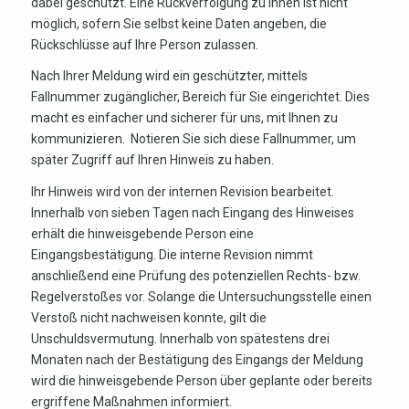
dabei geschützt. Eine Rückverfolgung zu Ihnen ist nicht
möglich, sofern Sie selbst keine Daten angeben, die
Rückschlüsse auf Ihre Person zulassen.
Nach Ihrer Meldung wird ein geschützter, mittels
Fallnummer zugänglicher, Bereich für Sie eingerichtet. Dies
macht es einfacher und sicherer für uns, mit Ihnen zu
kommunizieren. Notieren Sie sich diese Fallnummer, um
später Zugriff auf Ihren Hinweis zu haben.
Ihr Hinweis wird von der internen Revision bearbeitet.
Innerhalb von sieben Tagen nach Eingang des Hinweises
erhält die hinweisgebende Person eine
Eingangsbestätigung. Die interne Revision nimmt
anschließend eine Prüfung des potenziellen Rechts- bzw.
Regelverstoßes vor. Solange die Untersuchungsstelle einen
Verstoß nicht nachweisen konnte, gilt die
Unschuldsvermutung. Innerhalb von spätestens drei
Monaten nach der Bestätigung des Eingangs der Meldung
wird die hinweisgebende Person über geplante oder bereits
ergriffene Maßnahmen informiert.