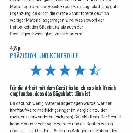
Metallsäge sind die Bosch Expert Kreissägeblatt eine gute
Ergänzung, da durch die dünne Schnittbreite deutlich
weniger Material abgetragen wird, was sowohl der
Haltbarkeit des Sägeblatts als auch der
Schnittgeschwindigkeit zugute kommt.
4,8 p
PRÄZISION UND KONTROLLE
Für die Arbeit mit dem Gerät habe ich es als hilfreich
empfunden, dass das Sägeblatt dünn ist.
Da dadurch wenig Material abgetragen wurde, war der
Kraftaufwand merklich geringer im Vergleich zu den
meistens verwendeten (dickeren) Sägeblättern. Der Schnitt
konnte sauber vollzogen werden und die Kanten waren
ebenfalls fast Gratfrei. Auch das Anlegen und Führen des