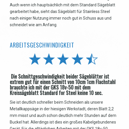
Auch wenn ich hauptsächlich mit dem Standard Sägeblatt
gearbeitet habe, sieht das Sägeblatt für Stainless Steel
nach einiger Nutzung immer noch gut in Schuss aus und
schneidet wie am Anfang.
ARBEITSGESCHWINDIGKEIT
Die Schnittgeschwindigkeit beider Sägeblätter ist
extrem gut für einen Schnitt von 10cm 1cm Flachstahl
brauchte ich mit der GKS 18v-50 mit dem
Kreissägeblatt Standard for Steel keine 10 sec.
Sie ist deutlich schneller beim Schneiden als unsere
Metallkappsäge in der hiesigen Werkstadt, deren Blatt 2,2
mm misst und auch schon deutlich mehr Stunden auf dem
Buckel hat. Allerdings ist dies ein großes Kabelgebundenes
Gerät. Für die alltäglichen Arbeiten mit der GKS 18v-50