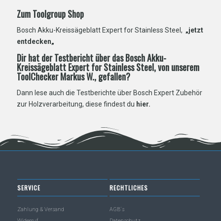
Zum Toolgroup Shop
Bosch Akku-Kreissägeblatt Expert for Stainless Steel,
„jetzt
entdecken
„
Dir hat der Testbericht über das Bosch Akku-
Kreissägeblatt Expert for Stainless Steel, von unserem
ToolChecker Markus W., gefallen?
Dann lese auch die Testberichte über Bosch Expert Zubehör
zur Holzverarbeitung, diese findest du
hier
.
SERVICE
RECHTLICHES
Zahlung & Versand
AGB´s
Widerruf
Datenschutz