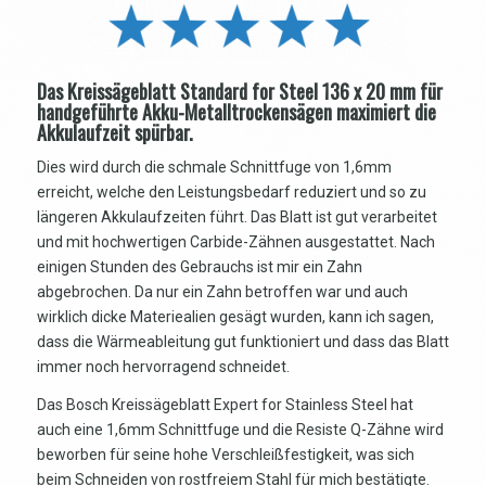
Das Kreissägeblatt Standard for Steel 136 x 20 mm für
handgeführte Akku-Metalltrockensägen maximiert die
Akkulaufzeit spürbar.
Dies wird durch die schmale Schnittfuge von 1,6mm
erreicht, welche den Leistungsbedarf reduziert und so zu
längeren Akkulaufzeiten führt. Das Blatt ist gut verarbeitet
und mit hochwertigen Carbide-Zähnen ausgestattet. Nach
einigen Stunden des Gebrauchs ist mir ein Zahn
abgebrochen. Da nur ein Zahn betroffen war und auch
wirklich dicke Materiealien gesägt wurden, kann ich sagen,
dass die Wärmeableitung gut funktioniert und dass das Blatt
immer noch hervorragend schneidet.
Das Bosch Kreissägeblatt Expert for Stainless Steel hat
auch eine 1,6mm Schnittfuge und die Resiste Q-Zähne wird
beworben für seine hohe Verschleißfestigkeit, was sich
beim Schneiden von rostfreiem Stahl für mich bestätigte.