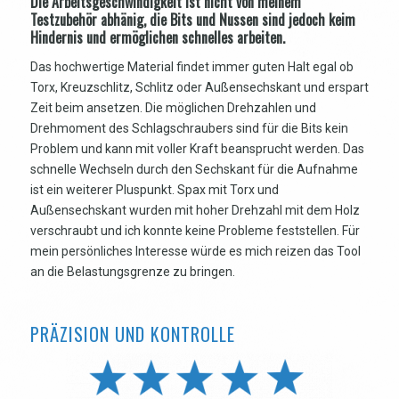
Die Arbeitsgeschwindigkeit ist nicht von meinem
Testzubehör abhänig, die Bits und Nussen sind jedoch keim
Hindernis und ermöglichen schnelles arbeiten.
Das hochwertige Material findet immer guten Halt egal ob
Torx, Kreuzschlitz, Schlitz oder Außensechskant und erspart
Zeit beim ansetzen. Die möglichen Drehzahlen und
Drehmoment des Schlagschraubers sind für die Bits kein
Problem und kann mit voller Kraft beansprucht werden. Das
schnelle Wechseln durch den Sechskant für die Aufnahme
ist ein weiterer Pluspunkt. Spax mit Torx und
Außensechskant wurden mit hoher Drehzahl mit dem Holz
verschraubt und ich konnte keine Probleme feststellen. Für
mein persönliches Interesse würde es mich reizen das Tool
an die Belastungsgrenze zu bringen.
PRÄZISION UND KONTROLLE