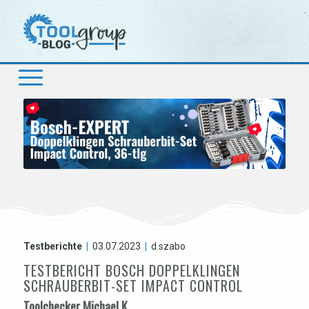
Testberichte
|
03.07.2023
|
d.szabo
TESTBERICHT BOSCH DOPPELKLINGEN
SCHRAUBERBIT-SET IMPACT CONTROL
Toolchecker Michael K.