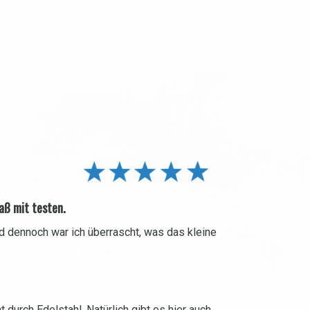
aß mit testen.
d dennoch war ich überrascht, was das kleine
 durch Edelstahl. Natürlich gibt es hier auch