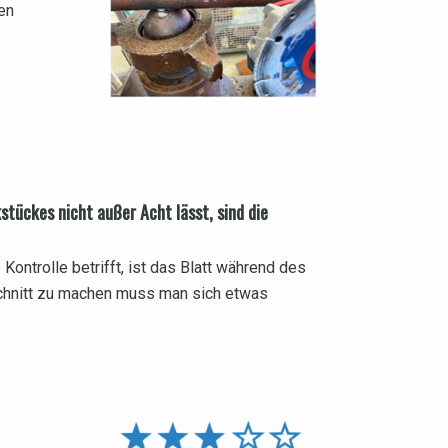
en
tückes nicht außer Acht lässt, sind die
ontrolle betrifft, ist das Blatt während des
schnitt zu machen muss man sich etwas