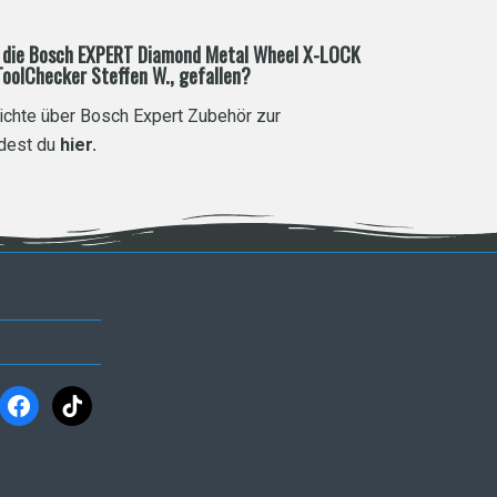
er die Bosch EXPERT Diamond Metal Wheel X-LOCK
oolChecker Steffen W., gefallen?
ichte über Bosch Expert Zubehör zur
ndest du
hier
.
ram
facebook
tiktok