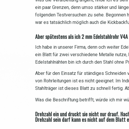
ein paar Grenzen, denn umso stärker und länger
folgenden Testversuchen zu sehe. Begonnen habe
war es tatsächlich möglich auch die Kickbackf
Aber spätestens als ich 2 mm Edelstahlrohr V4
Ich habe in unserer Firma, denn och weiter Edel
ein Blatt für zwei verschiedene Metalle nutze,
Edelstahlnähten bin ich durch den Stahl ohn
Aber für den Einsatz für ständiges Schneiden 
von Rohrleitungen ist es nicht geeignet. Im In
Stahlträger ist dieses Blatt zu schnell fertig.
Was die Beschriftung betrifft, würde ich mir 
Drehzahl ein und druckt sie nicht nur drauf. Na
Drehzahl sein darf kann es nicht auf dem Blatt e