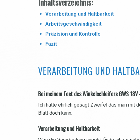
Inhaltsverzeichnis:
Verarbeitung und Haltbarkeit
Arbeitsgeschwindigkeit
Präzision und Kontrolle
Fazit
VERARBEITUNG UND HALTBA
Bei meinem Test des Winkelschleifers GWS 18V 
Ich hatte ehrlich gesagt Zweifel das man mit 
Blatt doch kann.
Verarbeitung und Haltbarkeit
Was die Verarbeitung angeht, finde ich es sehr 