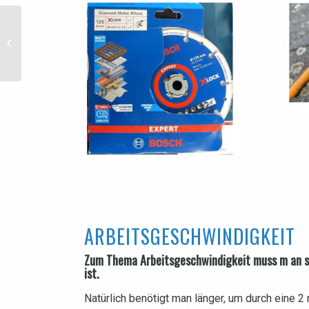
Testbericht Expert Zubehör
ToolChecker Nicole B
ARBEITSGESCHWINDIGKEIT
Zum Thema Arbeitsgeschwindigkeit muss m an s
ist.
Natürlich benötigt man länger, um durch eine 