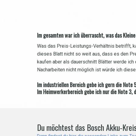
Im gesamten war ich überrascht, was das Kleine 
Was das Preis-Leistungs-Verhältnis betrifft, ka
dieses Blatt nicht so weit aus, dass es den Pr
kaufen aber als dauerschnitt Blätter werde ich
Nacharbeiten nicht möglich ist würde ich diese
Im industriellen Bereich gebe ich gern die Note 
Im Heimwerkerbereich gebe ich nur die Note 3, d
Du möchtest das Bosch Akku-Kreiss
Dann findest du hier die passenden Links zum To