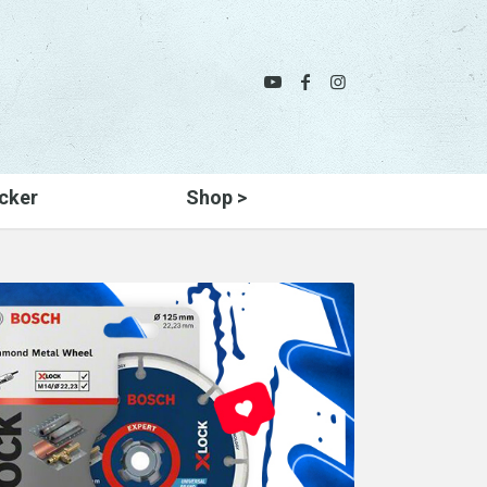
cker
Shop >