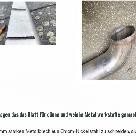
agen das das Blatt für dünne und weiche Metallwerkstoffe gemac
2 mm starkes Metallblech aus Chrom-Nickelstahl zu schneiden, al