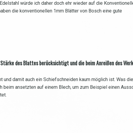
Edelstahl würde ich daher doch ehr wieder auf die Konventionell
haben die konventionellen 1mm Blätter von Bosch eine gute
Stärke des Blattes berücksichtigt und die beim Anreißen des Werks
t und damit auch ein Schiefschneiden kaum möglich ist. Was die K
lich beim ansetzten auf einem Blech, um zum Beispiel einen Aus
tet.