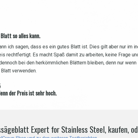
Blatt so alles kann.
nn ich sagen, dass es ein gutes Blatt ist. Dies gilt aber nur im 
eis rechtfertigt. Es macht Spaß damit zu arbeiten, keine Frage 
 dennoch bei den herkömmlichen Blättern bleiben, denn nur wenn 
 Blatt verwenden.
5
enn der Preis ist sehr hoch.
ägeblatt Expert for Stainless Steel, kaufen, o
olGroup Shop und zu den weiteren Testberichten