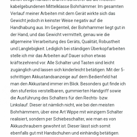
kabelgebundenen Mittelklasse Bohrhämmer. Im gesamten
Verlauf meiner Arbeiten mit dem Gerät wirkte sich das
Gewicht jedoch in keinster Weise negativ auf die
Handhabung aus. Im Gegenteil, der Bohrhammer liegt gut in
der Hand, und das Gewicht vermittelt, genau wie die
allgemeine Verarbeitung des Geräts, Qualität, Robustheit
und Langlebigkeit. Lediglich bei ständigen Überkopfarbeiten
stelle ich mir das Arbeiten auf Dauer schon etwas
kräftezehrend vor. Alle Schalter und Tasten sind leicht
zugänglich und lassen sich kinderleicht betätigen. Mit der 5-
schrittigen Akkustandsanzeige auf dem Bedienfeld hat
man den Akkustand immer im Blick. Besonders gut finde ich
den stufenlos verstellbaren, gummierten Handgriff sowie
die Ausführung des Schalters für den Rechts- bzw.
Linkslauf. Dieser ist nämlich nicht, wie bei den meisten
Bohrhämmern, über eine Art Wippe mit winzigem Schalter
realisiert, sondern per Schiebeschalter, wie man es von
Akkuschraubern gewohnt ist. Dieser lässt sich somit
ebenfalls gut mit Handschuhen und einhändig betätigen.