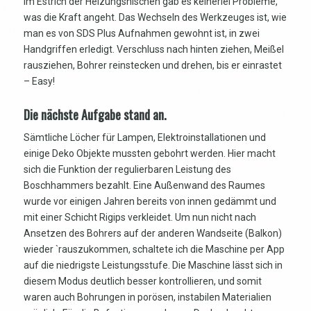
im Estrich der Heizungsnischen gab es keinerlei Probleme,
was die Kraft angeht. Das Wechseln des Werkzeuges ist, wie
man es von SDS Plus Aufnahmen gewohnt ist, in zwei
Handgriffen erledigt. Verschluss nach hinten ziehen, Meißel
rausziehen, Bohrer reinstecken und drehen, bis er einrastet
– Easy!
Die nächste Aufgabe stand an.
Sämtliche Löcher für Lampen, Elektroinstallationen und
einige Deko Objekte mussten gebohrt werden. Hier macht
sich die Funktion der regulierbaren Leistung des
Boschhammers bezahlt. Eine Außenwand des Raumes
wurde vor einigen Jahren bereits von innen gedämmt und
mit einer Schicht Rigips verkleidet. Um nun nicht nach
Ansetzen des Bohrers auf der anderen Wandseite (Balkon)
wieder `rauszukommen, schaltete ich die Maschine per App
auf die niedrigste Leistungsstufe. Die Maschine lässt sich in
diesem Modus deutlich besser kontrollieren, und somit
waren auch Bohrungen in porösen, instabilen Materialien