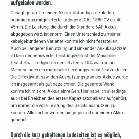
aufgeladen werden.
Gesagt getan. Um einen Akku vollständig aufzuladen,
benötigt das mitgelieferte Ladegerät GAL 1880 CV ca. 40-
45min. Die Leistung, die durch die Standard 5Ah Akkus
abgegeben wird, ist enorm. Einen Unterschied zu meiner
kabelgebundenen Variante konnte ich nicht feststellen.
Auch bei längerer Benutzung und sinkender Akkukapazizät
ist kein nennenswerter Leistungsverlust der Maschine
feststellbar. Lediglich in den letzten 5-10% war meiner
Meinung nach ein marginaler Leistungsverlust festzustellen.
Die Effektivität bzw. den Ausnutzungsgrad der Akkus würde
ich insgesamt als gut bezeichnen. Die gesamte Wand
konnte ich mit drei Akkus einreißen. Hier habe ich allerdings
auch bei Erreichen des ersten Kapazitätsbalkens aufgehört,
um immer die volle Leistung des Geräts ausnutzen zu
können. Alle Löcher wurden hingegen mit nur einem Akku
gebohrt.
Durch die kurz gehaltenen Ladezeiten ist es möglich,