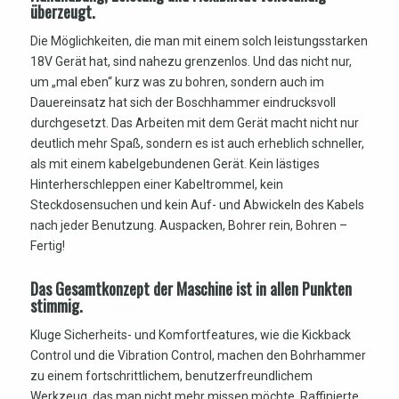
überzeugt.
Die Möglichkeiten, die man mit einem solch leistungsstarken
18V Gerät hat, sind nahezu grenzenlos. Und das nicht nur,
um „mal eben“ kurz was zu bohren, sondern auch im
Dauereinsatz hat sich der Boschhammer eindrucksvoll
durchgesetzt. Das Arbeiten mit dem Gerät macht nicht nur
deutlich mehr Spaß, sondern es ist auch erheblich schneller,
als mit einem kabelgebundenen Gerät. Kein lästiges
Hinterherschleppen einer Kabeltrommel, kein
Steckdosensuchen und kein Auf- und Abwickeln des Kabels
nach jeder Benutzung. Auspacken, Bohrer rein, Bohren –
Fertig!
Das Gesamtkonzept der Maschine ist in allen Punkten
stimmig.
Kluge Sicherheits- und Komfortfeatures, wie die Kickback
Control und die Vibration Control, machen den Bohrhammer
zu einem fortschrittlichem, benutzerfreundlichem
Werkzeug, das man nicht mehr missen möchte. Raffinierte