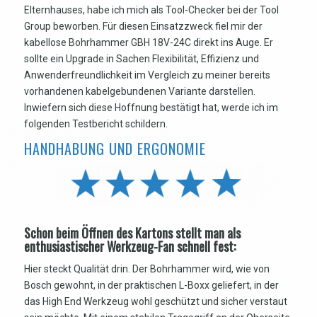
Elternhauses, habe ich mich als Tool-Checker bei der Tool
Group beworben. Für diesen Einsatzzweck fiel mir der
kabellose Bohrhammer GBH 18V-24C direkt ins Auge. Er
sollte ein Upgrade in Sachen Flexibilität, Effizienz und
Anwenderfreundlichkeit im Vergleich zu meiner bereits
vorhandenen kabelgebundenen Variante darstellen.
Inwiefern sich diese Hoffnung bestätigt hat, werde ich im
folgenden Testbericht schildern.
HANDHABUNG UND ERGONOMIE
Schon beim Öffnen des Kartons stellt man als
enthusiastischer Werkzeug-Fan schnell fest:
Hier steckt Qualität drin. Der Bohrhammer wird, wie von
Bosch gewohnt, in der praktischen L-Boxx geliefert, in der
das High End Werkzeug wohl geschützt und sicher verstaut