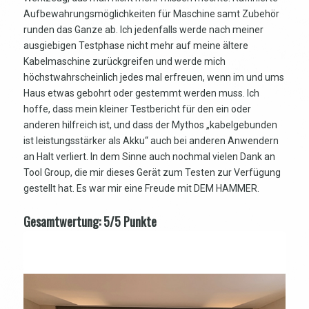
Aufbewahrungsmöglichkeiten für Maschine samt Zubehör
runden das Ganze ab. Ich jedenfalls werde nach meiner
ausgiebigen Testphase nicht mehr auf meine ältere
Kabelmaschine zurückgreifen und werde mich
höchstwahrscheinlich jedes mal erfreuen, wenn im und ums
Haus etwas gebohrt oder gestemmt werden muss. Ich
hoffe, dass mein kleiner Testbericht für den ein oder
anderen hilfreich ist, und dass der Mythos „kabelgebunden
ist leistungsstärker als Akku“ auch bei anderen Anwendern
an Halt verliert. In dem Sinne auch nochmal vielen Dank an
Tool Group, die mir dieses Gerät zum Testen zur Verfügung
gestellt hat. Es war mir eine Freude mit DEM HAMMER.
Gesamtwertung: 5/5 Punkte