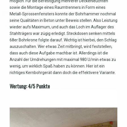
möglich. Für die Befestigung mehrerer Deckenleuchten
sowie die Montage eines Raumtrenners in Form eines
Metall-Sprossenfensters konnte der Bohrhammer nochmal
seine Qualitäten in Beton unter Beweis stellen. Also Leistung
wieder aufs Maximum, und auch das Loch im Auflager des
Stahlträgers war zügig erledigt. Steckdosen senken mittels
68er Bohrkrone folgte darauf. Wichtig ist hierbei, den Schlag
auszuschalten. Wer etwas Zeit mitbringt, wird feststellen,
dass auch diese Aufgabe machbar ist. Allerdings ist die
Anzahl der Umdrehungen mit maximal 980 U/min etwas zu
wenig, um wirklich Spaß haben zu können. Hier ist ein
richtiges Kernbohrgerät dann doch die effektivere Variante.
Wertung: 4/5 Punkte