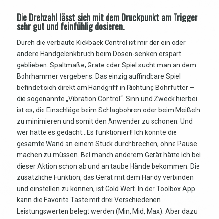
Die Drehzahl lässt sich mit dem Druckpunkt am Trigger
sehr gut und feinfühlig dosieren.
Durch die verbaute Kickback Control ist mir der ein oder
andere Handgelenkbruch beim Dosen-senken erspart
geblieben. Spaltmaße, Grate oder Spiel sucht man an dem
Bohrhammer vergebens. Das einzig auffindbare Spiel
befindet sich direkt am Handgriff in Richtung Bohrfutter –
die sogenannte „Vibration Control“. Sinn und Zweck hierbei
ist es, die Einschläge beim Schlagbohren oder beim Meißeln
zu minimieren und somit den Anwender zu schonen. Und
wer hätte es gedacht…Es funktioniert! Ich konnte die
gesamte Wand an einem Stück durchbrechen, ohne Pause
machen zu müssen. Bei manch anderem Gerät hätte ich bei
dieser Aktion schon ab und an taube Hände bekommen. Die
zusätzliche Funktion, das Gerät mit dem Handy verbinden
und einstellen zu können, ist Gold Wert. In der Toolbox App
kann die Favorite Taste mit drei Verschiedenen
Leistungswerten belegt werden (Min, Mid, Max). Aber dazu