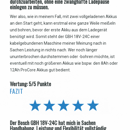
durchzuarbeiten, ohne eine zwanghafte Ladepause
einlegen zu müssen.
Wer also, wie in meinem Fall, mit zwei vollgeladenen Akkus
an den Start geht, kann erstmal eine ganze Weile meißeln
und bohren, bevor der erste Akku aus dem Ladegerät
benötigt wird. Somit steht der GBH 18V-24C einer
kabelgebundenen Maschine meiner Meinung nach in
Sachen Leistung in nichts nach. Wer noch länger
ununterbrochen durchstemmen oder -bohren möchte, ist
eventuell mit noch größeren Akkus wie bspw. den 8Ah oder
12Ah ProCore Akkus gut bedient.
Wertung: 5/5 Punkte
FAZIT
Der Bosch GBH 18V-24C hat mich in Sachen
Handhabung, Leistung und Flexibilität vollständig