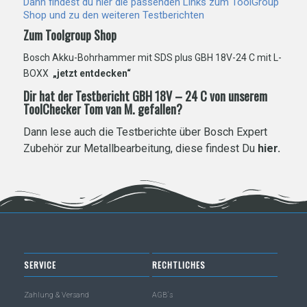
Dann findest du hier die passenden Links zum ToolGroup
Shop und zu den weiteren Testberichten
Zum Toolgroup Shop
Bosch Akku-Bohrhammer mit SDS plus GBH 18V-24 C mit L-
BOXX
„jetzt entdecken“
Dir hat der Testbericht GBH 18V – 24 C von unserem
ToolChecker Tom van M. gefallen?
Dann lese auch die Testberichte über Bosch Expert
Zubehör zur Metallbearbeitung, diese findest Du
hier.
SERVICE
RECHTLICHES
Zahlung & Versand
AGB´s