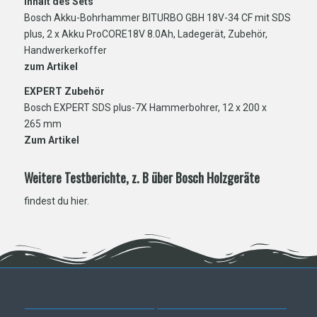
Inhalt des Sets
Bosch Akku-Bohrhammer BITURBO GBH 18V-34 CF mit SDS
plus, 2 x Akku ProCORE18V 8.0Ah, Ladegerät, Zubehör,
Handwerkerkoffer
zum Artikel
EXPERT Zubehör
Bosch EXPERT SDS plus-7X Hammerbohrer, 12 x 200 x
265 mm
Zum Artikel
Weitere Testberichte, z. B über Bosch Holzgeräte
findest du
hier
.