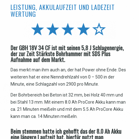
LEISTUNG, AKKULAUFZEIT UND LADEZEIT
WERTUNG
Der GBH 18V 34 CF ist mit seinen 5,8 J Schlagenergie,
der zur Zeit Stärkste Bohrhammer mit SDS Plus
Aufnahme auf dem Markt.
Das merkt man ihm auch an, der hat Power ohne Ende. Des
weiteren hat er eine Nenndrehlzahl von 0 – 500 in der
Minute, eine Schlagzahl von 2900 pro Minute.
Der Bohrbereich bei Beton ist 32 mm, bei Holz 40 mm und
bei Stahl 13 mm. Mit einem 8.0 Ah ProCore Akku kann man
ca. 21 Minuten meißeln und mit dem 5.5 Ah ProCore Akku
kann man ca. 14 Minuten meißeln.
Beim stemmen hatte ich gehofft das der 8.0 Ah Akku
eine längere Laufzeit hat, hierfür nutzt man