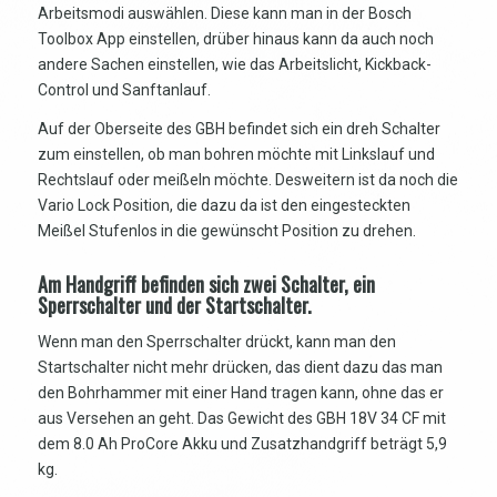
Arbeitsmodi auswählen. Diese kann man in der Bosch
Toolbox App einstellen, drüber hinaus kann da auch noch
andere Sachen einstellen, wie das Arbeitslicht, Kickback-
Control und Sanftanlauf.
Auf der Oberseite des GBH befindet sich ein dreh Schalter
zum einstellen, ob man bohren möchte mit Linkslauf und
Rechtslauf oder meißeln möchte. Desweitern ist da noch die
Vario Lock Position, die dazu da ist den eingesteckten
Meißel Stufenlos in die gewünscht Position zu drehen.
Am Handgriff befinden sich zwei Schalter, ein
Sperrschalter und der Startschalter.
Wenn man den Sperrschalter drückt, kann man den
Startschalter nicht mehr drücken, das dient dazu das man
den Bohrhammer mit einer Hand tragen kann, ohne das er
aus Versehen an geht. Das Gewicht des GBH 18V 34 CF mit
dem 8.0 Ah ProCore Akku und Zusatzhandgriff beträgt 5,9
kg.