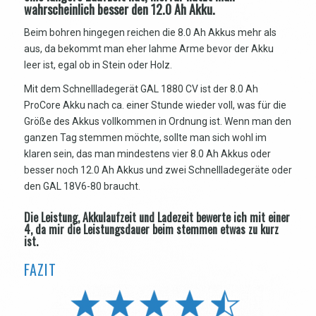
wahrscheinlich besser den 12.0 Ah Akku.
Beim bohren hingegen reichen die 8.0 Ah Akkus mehr als
aus, da bekommt man eher lahme Arme bevor der Akku
leer ist, egal ob in Stein oder Holz.
Mit dem Schnellladegerät GAL 1880 CV ist der 8.0 Ah
ProCore Akku nach ca. einer Stunde wieder voll, was für die
Größe des Akkus vollkommen in Ordnung ist. Wenn man den
ganzen Tag stemmen möchte, sollte man sich wohl im
klaren sein, das man mindestens vier 8.0 Ah Akkus oder
besser noch 12.0 Ah Akkus und zwei Schnellladegeräte oder
den GAL 18V6-80 braucht.
Die Leistung, Akkulaufzeit und Ladezeit bewerte ich mit einer
4, da mir die Leistungsdauer beim stemmen etwas zu kurz
ist.
FAZIT