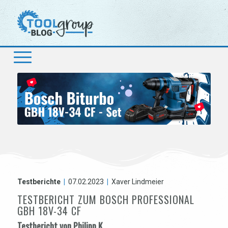
Testberichte
|
07.02.2023
|
Xaver Lindmeier
TESTBERICHT ZUM BOSCH PROFESSIONAL
GBH 18V-34 CF
Testbericht von Philipp K.