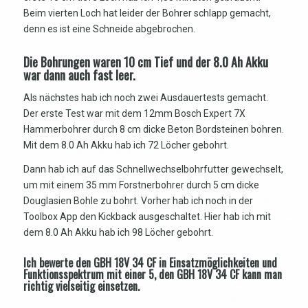
Beim vierten Loch hat leider der Bohrer schlapp gemacht,
denn es ist eine Schneide abgebrochen.
Die Bohrungen waren 10 cm Tief und der 8.0 Ah Akku
war dann auch fast leer.
Als nächstes hab ich noch zwei Ausdauertests gemacht.
Der erste Test war mit dem 12mm Bosch Expert 7X
Hammerbohrer durch 8 cm dicke Beton Bordsteinen bohren.
Mit dem 8.0 Ah Akku hab ich 72 Löcher gebohrt.
Dann hab ich auf das Schnellwechselbohrfutter gewechselt,
um mit einem 35 mm Forstnerbohrer durch 5 cm dicke
Douglasien Bohle zu bohrt. Vorher hab ich noch in der
Toolbox App den Kickback ausgeschaltet. Hier hab ich mit
dem 8.0 Ah Akku hab ich 98 Löcher gebohrt.
Ich bewerte den GBH 18V 34 CF in Einsatzmöglichkeiten und
Funktionsspektrum mit einer 5, den GBH 18V 34 CF kann man
richtig vielseitig einsetzen.