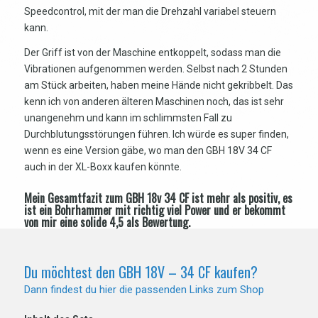
Speedcontrol, mit der man die Drehzahl variabel steuern
kann.
Der Griff ist von der Maschine entkoppelt, sodass man die
Vibrationen aufgenommen werden. Selbst nach 2 Stunden
am Stück arbeiten, haben meine Hände nicht gekribbelt. Das
kenn ich von anderen älteren Maschinen noch, das ist sehr
unangenehm und kann im schlimmsten Fall zu
Durchblutungsstörungen führen. Ich würde es super finden,
wenn es eine Version gäbe, wo man den GBH 18V 34 CF
auch in der XL-Boxx kaufen könnte.
Mein Gesamtfazit zum GBH 18v 34 CF ist mehr als positiv, es
ist ein Bohrhammer mit richtig viel Power und er bekommt
von mir eine solide 4,5 als Bewertung.
Du möchtest den GBH 18V – 34 CF kaufen?
Dann findest du hier die passenden Links zum Shop