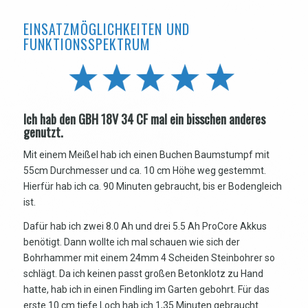
EINSATZMÖGLICHKEITEN UND
FUNKTIONSSPEKTRUM
Ich hab den GBH 18V 34 CF mal ein bisschen anderes
genutzt.
Mit einem Meißel hab ich einen Buchen Baumstumpf mit
55cm Durchmesser und ca. 10 cm Höhe weg gestemmt.
Hierfür hab ich ca. 90 Minuten gebraucht, bis er Bodengleich
ist.
Dafür hab ich zwei 8.0 Ah und drei 5.5 Ah ProCore Akkus
benötigt. Dann wollte ich mal schauen wie sich der
Bohrhammer mit einem 24mm 4 Scheiden Steinbohrer so
schlägt. Da ich keinen passt großen Betonklotz zu Hand
hatte, hab ich in einen Findling im Garten gebohrt. Für das
erste 10 cm tiefe Loch hab ich 1,35 Minuten gebraucht.