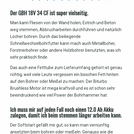
Der GBH 18V 34 CF ist super vielseitig.
Man kann Fliesen von der Wand holen, Estrich und Beton
weg stemmen, Abbrucharbeiten durchführen und natürlich
Löcher bohren. Durch das beiliegende
Schnellwechselbohrfutter kann mach auch Metallboher,
Forstnerbohrer oder andere Holzbohrer benutzten, was ich
sehr praktisch finde.
Das auch eine Fetttube zum Lieferumfang gehört ist genau
richtig, weil viele Leute vergessen ein bisschen Fett hinten
auf den Bohrer oder Meißel zu machen. Der Biturbo
Brushless Motor ist mega kraftvoll und es ist schon sehr
beeindruckend wie viel Power der Bohrhammer hat.
Ich muss mir auf jeden Fall noch einen 12.0 Ah Akku
zulegen, damit ich beim stemmen länger arbeiten kann.
Der Softstart gefällt mir gut, so kann man vernünftig
ansetzten beim bohren oder meißeln. Genauso wie die