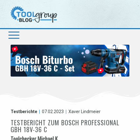
Testberichte
|
07.02.2023
|
Xaver Lindmeier
TESTBERICHT ZUM BOSCH PROFESSIONAL
GBH 18V-36 C
Toolchecker Michael K.