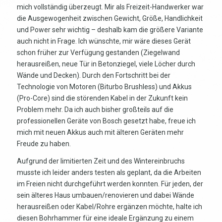
mich vollständig überzeugt. Mir als Freizeit-Handwerker war
die Ausgewogenheit zwischen Gewicht, Größe, Handlichkeit
und Power sehr wichtig – deshalb kam die größere Variante
auch nicht in Frage. Ich wünschte, mir wäre dieses Gerät
schon früher zur Verfügung gestanden (Ziegelwand
herausreißen, neue Tür in Betonziegel, viele Löcher durch
Wände und Decken). Durch den Fortschritt bei der
Technologie von Motoren (Biturbo Brushless) und Akkus
(Pro-Core) sind die störenden Kabel in der Zukunft kein
Problem mehr. Da ich auch bisher großteils auf die
professionellen Geräte von Bosch gesetzt habe, freue ich
mich mit neuen Akkus auch mit älteren Geräten mehr
Freude zu haben.
Aufgrund der limitierten Zeit und des Wintereinbruchs
musste ich leider anders testen als geplant, da die Arbeiten
im Freien nicht durchgeführt werden konnten. Für jeden, der
sein älteres Haus umbauen/renovieren und dabei Wände
herausreißen oder Kabel/Rohre ergänzen möchte, halte ich
diesen Bohrhammer für eine ideale Ergänzung zu einem