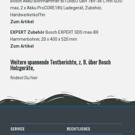
Bosch Akku-Bohrhammer BITURBO GBH 18V-36 C mit SDS-
max, 2 x Akku ProCORE18V, Ladegerät, Zubehör,
Handwerkerkoffer
Zum Artikel
EXPERT Zubehör
Bosch EXPERT SDS max-8X
Hammerbohrer, 20 x 400 x 520 mm
Zum Artikel
Weitere spannende Testberichte, z. B. über Bosch
Holzgeräte,
findest Du
hier
.
SERVICE
RECHTLICHES