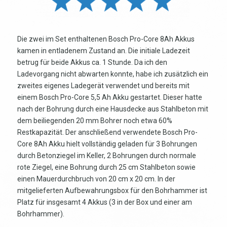
Die zwei im Set enthaltenen Bosch Pro-Core 8Ah Akkus
kamen in entladenem Zustand an. Die initiale Ladezeit
betrug für beide Akkus ca. 1 Stunde. Da ich den
Ladevorgang nicht abwarten konnte, habe ich zusätzlich ein
zweites eigenes Ladegerät verwendet und bereits mit
einem Bosch Pro-Core 5,5 Ah Akku gestartet. Dieser hatte
nach der Bohrung durch eine Hausdecke aus Stahlbeton mit
dem beiliegenden 20 mm Bohrer noch etwa 60%
Restkapazität. Der anschließend verwendete Bosch Pro-
Core 8Ah Akku hielt vollständig geladen für 3 Bohrungen
durch Betonziegel im Keller, 2 Bohrungen durch normale
rote Ziegel, eine Bohrung durch 25 cm Stahlbeton sowie
einen Mauerdurchbruch von 20 cm x 20 cm. In der
mitgelieferten Aufbewahrungsbox für den Bohrhammer ist
Platz für insgesamt 4 Akkus (3 in der Box und einer am
Bohrhammer).