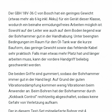
Der GBH 18V-36 C von Bosch hat ein geringes Gewicht
(etwas mehr als 6 kg inkl. Akku) für ein Gerät dieser Klasse,
wodurch ein beinahe ermüdungsfreies Arbeiten möglich ist.
Sowohl auf der Leiter wie auch auf dem Boden liegend war
der Bohrhammer gut in der Handhabung. Unter beengten
Bedingungen im Raum für den Öl-Tank war die kurze
Bauform, das geringe Gewicht sowie das fehlende Kabel
sehr praktisch. Falls man etwas mehr Platz hat und länger
arbeiten muss, kann der vordere Handgriff beliebig
geschwenkt werden.
Die beiden Griffe sind gummiert, sodass der Bohrhammer
immer gut in der Hand liegt. Auf Grund der guten
Vibrationsdämpfung kommen wenig Vibrationen beim
Anwender an. Beim Bohren hat der Bohrhammer durch
„Kickback Control“ rechtzeitig abgeschaltet, sodass keine
Gefahr von Verletzung aufkam.
Der in diesem Test-Set mitgelieferte Bohrer mit 4