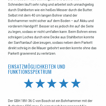
Schneiden läuft sehr ruhig und arbeitet sich unnachgiebig
durch Stahlbeton wie ein heißes Messer durch die Butter.
Selbst mit dem 40 cm langen Bohrer stand der
Bohrhammer recht sicher auf dem Boden – auf Akku und
vorderem Handgriff. Besser ist es jedoch ihn auf die Seite
zu legen, sodass er nicht umfallen kann. Beim Bohren eines
schrägen Loches durch eine Decke aus Stahlbeton konnte
der Sanftanlauf überzeugen, sodass neben dem Parkett
direkt schräg in die Mauer gebohrt werden konnte ohne das
Parkett gravierend zu verletzen.
EINSATZMÖGLICHKEITEN UND
FUNKTIONSSPEKTRUM
Der GBH 18V-36 C von Bosch ist ein Bohrhammer mit der