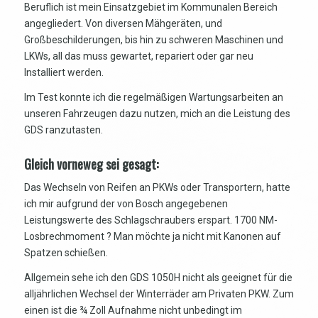
Beruflich ist mein Einsatzgebiet im Kommunalen Bereich
angegliedert. Von diversen Mähgeräten, und
Großbeschilderungen, bis hin zu schweren Maschinen und
LKWs, all das muss gewartet, repariert oder gar neu
Installiert werden.
Im Test konnte ich die regelmäßigen Wartungsarbeiten an
unseren Fahrzeugen dazu nutzen, mich an die Leistung des
GDS ranzutasten.
Gleich vorneweg sei gesagt:
Das Wechseln von Reifen an PKWs oder Transportern, hatte
ich mir aufgrund der von Bosch angegebenen
Leistungswerte des Schlagschraubers erspart. 1700 NM-
Losbrechmoment ? Man möchte ja nicht mit Kanonen auf
Spatzen schießen.
Allgemein sehe ich den GDS 1050H nicht als geeignet für die
alljährlichen Wechsel der Winterräder am Privaten PKW. Zum
einen ist die ¾ Zoll Aufnahme nicht unbedingt im