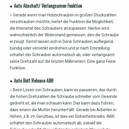
● Auto Abschalt/ Verlangsamen Funktion
○ Gerade wenn man Holzschrauben in großen Stückzahlen
verschrauben möchte, bietet die Funktion die Möglichkeit,
die Intensität des Schraubers anzupassen. Hierbei wird
wahrscheinlich der Widerstand gemessen, den die Schraube
erzeugt. Somit lassen sich in Serie Schrauben aufliegend,
bündig oder versenkt eindrehen und je nach Einstellung
schaltet der Schrauber automatisch ab, oder verlangsamt
seine Drehzahl auf die letzten Millimetern. Eine ganz Feine
Funktion.
● Auto Bolt Release ABR
○ Beim Lösen von Schrauben, kann es passieren, das durch
die hohen Drehzahlen die Schraube schneller vom Gewinde
gedreht ist, als man schauen kann. Das kann dazu führen,
dass einem die Mutter herunterfällt. Gerade bei Arbeiten in
Höhen, z.B. im Gerütbau, ist dies ein Sicherheitsrisiko. ABR
schaltet den Schrauber automatisch ab, sobald die