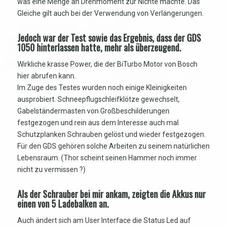
was eine Menge an Drehmoment zur Nichte machte. Das
Gleiche gilt auch bei der Verwendung von Verlängerungen.
Jedoch war der Test sowie das Ergebnis, dass der GDS
1050 hinterlassen hatte, mehr als überzeugend.
Wirkliche krasse Power, die der BiTurbo Motor von Bosch
hier abrufen kann.
Im Zuge des Testes wurden noch einige Kleinigkeiten
ausprobiert. Schneepflugschleifklötze gewechselt,
Gabelständermasten von Großbeschilderungen
festgezogen und rein aus dem Interesse auch mal
Schutzplanken Schrauben gelöst und wieder festgezogen.
Für den GDS gehören solche Arbeiten zu seinem natürlichen
Lebensraum. (Thor scheint seinen Hammer noch immer
nicht zu vermissen ?)
Als der Schrauber bei mir ankam, zeigten die Akkus nur
einen von 5 Ladebalken an.
Auch ändert sich am User Interface die Status Led auf