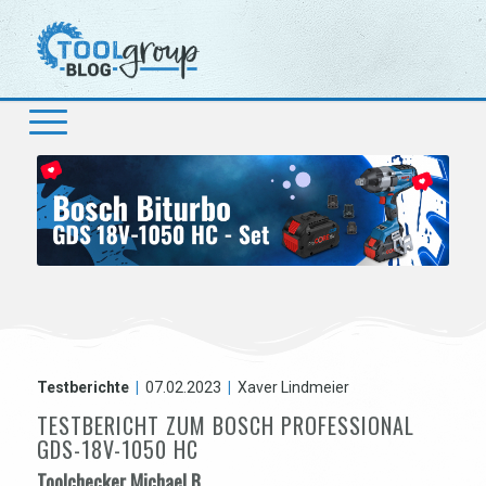
Testberichte
|
07.02.2023
|
Xaver Lindmeier
TESTBERICHT ZUM BOSCH PROFESSIONAL
GDS-18V-1050 HC
Toolchecker Michael B.