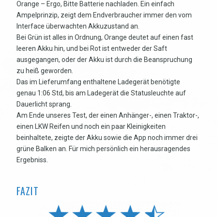
Orange – Ergo, Bitte Batterie nachladen. Ein einfach
Ampelprinzip, zeigt dem Endverbraucher immer den vom
Interface überwachten Akkuzustand an.
Bei Grün ist alles in Ordnung, Orange deutet auf einen fast
leeren Akku hin, und bei Rot ist entweder der Saft
ausgegangen, oder der Akku ist durch die Beanspruchung
zu heiß geworden.
Das im Lieferumfang enthaltene Ladegerät benötigte
genau 1:06 Std, bis am Ladegerät die Statusleuchte auf
Dauerlicht sprang.
Am Ende unseres Test, der einen Anhänger-, einen Traktor-,
einen LKW Reifen und noch ein paar Kleinigkeiten
beinhaltete, zeigte der Akku sowie die App noch immer drei
grüne Balken an. Für mich persönlich ein herausragendes
Ergebniss.
FAZIT