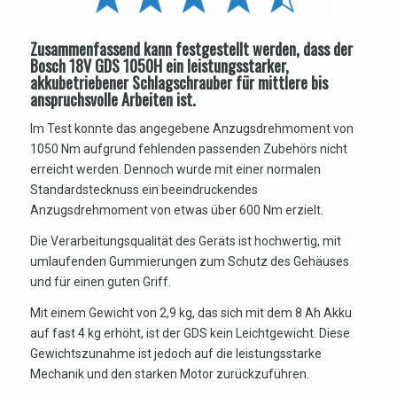
Zusammenfassend kann festgestellt werden, dass der
Bosch 18V GDS 1050H ein leistungsstarker,
akkubetriebener Schlagschrauber für mittlere bis
anspruchsvolle Arbeiten ist.
Im Test konnte das angegebene Anzugsdrehmoment von
1050 Nm aufgrund fehlenden passenden Zubehörs nicht
erreicht werden. Dennoch wurde mit einer normalen
Standardstecknuss ein beeindruckendes
Anzugsdrehmoment von etwas über 600 Nm erzielt.
Die Verarbeitungsqualität des Geräts ist hochwertig, mit
umlaufenden Gummierungen zum Schutz des Gehäuses
und für einen guten Griff.
Mit einem Gewicht von 2,9 kg, das sich mit dem 8 Ah Akku
auf fast 4 kg erhöht, ist der GDS kein Leichtgewicht. Diese
Gewichtszunahme ist jedoch auf die leistungsstarke
Mechanik und den starken Motor zurückzuführen.