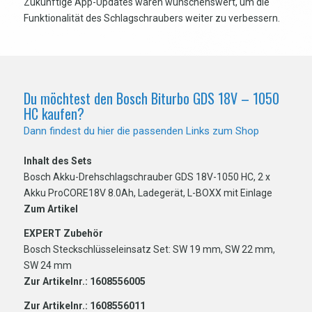
Zukünftige App-Updates wären wünschenswert, um die
Funktionalität des Schlagschraubers weiter zu verbessern.
Du möchtest den Bosch Biturbo GDS 18V – 1050
HC kaufen?
Dann findest du hier die passenden Links zum Shop
Inhalt des Sets
Bosch Akku-Drehschlagschrauber GDS 18V-1050 HC, 2 x
Akku ProCORE18V 8.0Ah, Ladegerät, L-BOXX mit Einlage
Zum Artikel
EXPERT Zubehör
Bosch Steckschlüsseleinsatz Set: SW 19 mm, SW 22 mm,
SW 24 mm
Zur Artikelnr.: 1608556005
Zur Artikelnr.: 1608556011