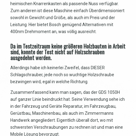
heimischen Knarrenkasten als passende Nuss verfügbar.
Zum anderen ist diese Maschine einfach Überdimensioniert
sowohl in Gewicht und Größe, als auch im Preis und der
Leistung. Hier bietet Bosch genügend Alternativen mit
400nm Drehmoment an, was völlig ausreicht.
Da im Testzeitraum keine größeren Holzbauten in Arbeit
sind, konnte der Test nicht auf Holzschrauben
ausgedehnt werden.
Allerdings habe ich keinerlei Zweifel, dass DIESER
Schlagschrauber, jede noch so wuchtige Holzschraube
bezwingen wird, egal in welche Richtung.
Zusammenfassend kann man sagen, das der GDS 1050H
auf ganzer Linie beindruckt hat. Seine Verwendung sehe ich
in der Fahrzeug und Geräte Reparatur, im Fahrzeugbau,
Gerüstbau, Maschinenbau, als auch im Zimmermanns
Handwerk angegliedert. Eigentlich überall dort, wo mit
schwersten Verschraubungen zu rechnen ist und man eine
Mobile Lösung bevorzugt.