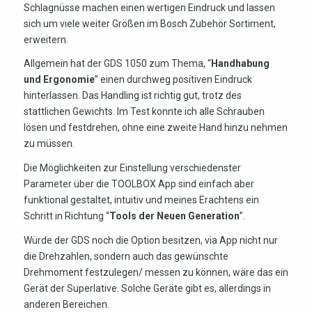
Schlagnüsse machen einen wertigen Eindruck und lassen
sich um viele weiter Größen im Bosch Zubehör Sortiment,
erweitern.
Allgemein hat der GDS 1050 zum Thema, “
Handhabung
und Ergonomie
” einen durchweg positiven Eindruck
hinterlassen. Das Handling ist richtig gut, trotz des
stattlichen Gewichts. Im Test konnte ich alle Schrauben
lösen und festdrehen, ohne eine zweite Hand hinzu nehmen
zu müssen.
Die Möglichkeiten zur Einstellung verschiedenster
Parameter über die TOOLBOX App sind einfach aber
funktional gestaltet, intuitiv und meines Erachtens ein
Schritt in Richtung “
Tools der Neuen Generation
”.
Würde der GDS noch die Option besitzen, via App nicht nur
die Drehzahlen, sondern auch das gewünschte
Drehmoment festzulegen/ messen zu können, wäre das ein
Gerät der Superlative. Solche Geräte gibt es, allerdings in
anderen Bereichen.