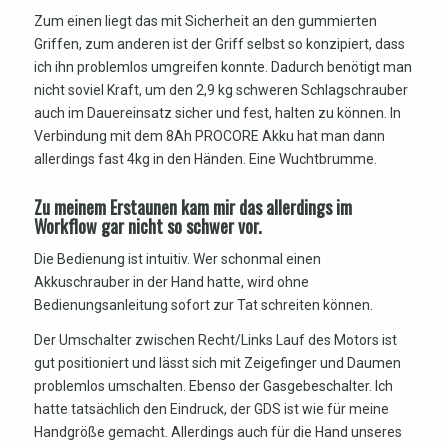
Zum einen liegt das mit Sicherheit an den gummierten
Griffen, zum anderen ist der Griff selbst so konzipiert, dass
ich ihn problemlos umgreifen konnte. Dadurch benötigt man
nicht soviel Kraft, um den 2,9 kg schweren Schlagschrauber
auch im Dauereinsatz sicher und fest, halten zu können. In
Verbindung mit dem 8Ah PROCORE Akku hat man dann
allerdings fast 4kg in den Händen. Eine Wuchtbrumme.
Zu meinem Erstaunen kam mir das allerdings im
Workflow gar nicht so schwer vor.
Die Bedienung ist intuitiv. Wer schonmal einen
Akkuschrauber in der Hand hatte, wird ohne
Bedienungsanleitung sofort zur Tat schreiten können.
Der Umschalter zwischen Recht/Links Lauf des Motors ist
gut positioniert und lässt sich mit Zeigefinger und Daumen
problemlos umschalten. Ebenso der Gasgebeschalter. Ich
hatte tatsächlich den Eindruck, der GDS ist wie für meine
Handgröße gemacht. Allerdings auch für die Hand unseres