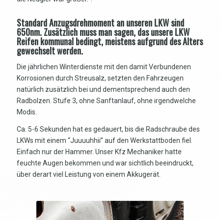
Standard Anzugsdrehmoment an unseren LKW sind
650nm. Zusätzlich muss man sagen, das unsere LKW
Reifen kommunal bedingt, meistens aufgrund des Alters
gewechselt werden.
Die jährlichen Winterdienste mit den damit Verbundenen
Korrosionen durch Streusalz, setzten den Fahrzeugen
natürlich zusätzlich bei und dementsprechend auch den
Radbolzen. Stufe 3, ohne Sanftanlauf, ohne irgendwelche
Modis.
Ca. 5-6 Sekunden hat es gedauert, bis die Radschraube des
LKWs mit einem “Juuuuhhii” auf den Werkstattboden fiel.
Einfach nur der Hammer. Unser Kfz Mechaniker hatte
feuchte Augen bekommen und war sichtlich beeindruckt,
über derart viel Leistung von einem Akkugerät.