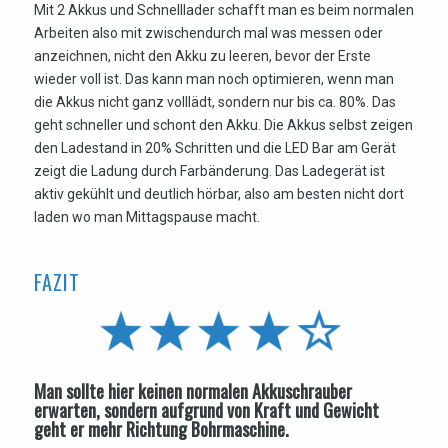
Mit 2 Akkus und Schnelllader schafft man es beim normalen
Arbeiten also mit zwischendurch mal was messen oder
anzeichnen, nicht den Akku zu leeren, bevor der Erste
wieder voll ist. Das kann man noch optimieren, wenn man
die Akkus nicht ganz volllädt, sondern nur bis ca. 80%. Das
geht schneller und schont den Akku. Die Akkus selbst zeigen
den Ladestand in 20% Schritten und die LED Bar am Gerät
zeigt die Ladung durch Farbänderung. Das Ladegerät ist
aktiv gekühlt und deutlich hörbar, also am besten nicht dort
laden wo man Mittagspause macht.
FAZIT
Man sollte hier keinen normalen Akkuschrauber
erwarten, sondern aufgrund von Kraft und Gewicht
geht er mehr Richtung Bohrmaschine.