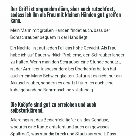
Der Griff ist angenehm dünn, aber auch rutschfest,
sodass ich ihn als Frau mit kleinen Händen gut greifen
kann.
Mein Mann mit großen Händen findet auch, dass der
Bohrschrauber bequem in der Hand liegt.
Ein Nachteil ist auf jeden Fall das hohe Gewicht. Als Frau
habe ich auf Dauer wirklich Probleme, den Schrauber länger
zu halten. Wenn man den Schrauber eine Stunde benutzt,
ist der Arm leer. Insbesondere bei Überkopfarbeiten hat
auch mein Mann Schwierigkeiten. Dafür ist es nicht nur ein
Akkuschrauber, sondern es ersetzt für mich auch eine
kabelgebundene Bohrmaschine vollständig .
Die Knöpfe sind gut zu erreichen und auch
selbsterklärend.
Allerdings ist das Bedienfeld tiefer als das Gehäuse,
wodurch eine Kante entsteht und auch ein gewisses
Spaltmaß, was ständig Dreck und Staub sammelt. Dass