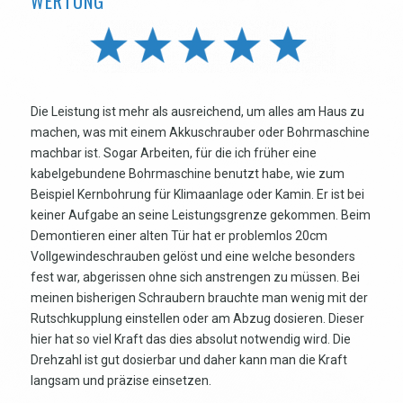
WERTUNG
Die Leistung ist mehr als ausreichend, um alles am Haus zu
machen, was mit einem Akkuschrauber oder Bohrmaschine
machbar ist. Sogar Arbeiten, für die ich früher eine
kabelgebundene Bohrmaschine benutzt habe, wie zum
Beispiel Kernbohrung für Klimaanlage oder Kamin. Er ist bei
keiner Aufgabe an seine Leistungsgrenze gekommen. Beim
Demontieren einer alten Tür hat er problemlos 20cm
Vollgewindeschrauben gelöst und eine welche besonders
fest war, abgerissen ohne sich anstrengen zu müssen. Bei
meinen bisherigen Schraubern brauchte man wenig mit der
Rutschkupplung einstellen oder am Abzug dosieren. Dieser
hier hat so viel Kraft das dies absolut notwendig wird. Die
Drehzahl ist gut dosierbar und daher kann man die Kraft
langsam und präzise einsetzen.