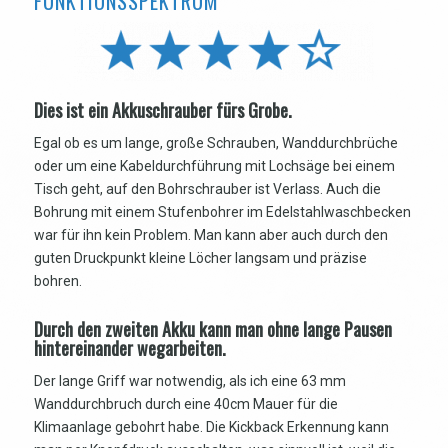
FUNKTIONSSPEKTRUM
Dies ist ein Akkuschrauber fürs Grobe.
Egal ob es um lange, große Schrauben, Wanddurchbrüche
oder um eine Kabeldurchführung mit Lochsäge bei einem
Tisch geht, auf den Bohrschrauber ist Verlass. Auch die
Bohrung mit einem Stufenbohrer im Edelstahlwaschbecken
war für ihn kein Problem. Man kann aber auch durch den
guten Druckpunkt kleine Löcher langsam und präzise
bohren.
Durch den zweiten Akku kann man ohne lange Pausen
hintereinander wegarbeiten.
Der lange Griff war notwendig, als ich eine 63 mm
Wanddurchbruch durch eine 40cm Mauer für die
Klimaanlage gebohrt habe. Die Kickback Erkennung kann