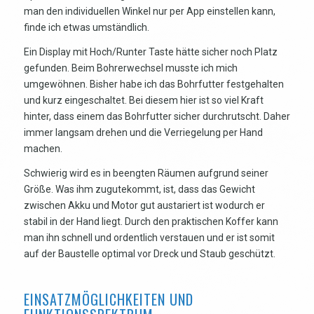
man den individuellen Winkel nur per App einstellen kann,
finde ich etwas umständlich.
Ein Display mit Hoch/Runter Taste hätte sicher noch Platz
gefunden. Beim Bohrerwechsel musste ich mich
umgewöhnen. Bisher habe ich das Bohrfutter festgehalten
und kurz eingeschaltet. Bei diesem hier ist so viel Kraft
hinter, dass einem das Bohrfutter sicher durchrutscht. Daher
immer langsam drehen und die Verriegelung per Hand
machen.
Schwierig wird es in beengten Räumen aufgrund seiner
Größe. Was ihm zugutekommt, ist, dass das Gewicht
zwischen Akku und Motor gut austariert ist wodurch er
stabil in der Hand liegt. Durch den praktischen Koffer kann
man ihn schnell und ordentlich verstauen und er ist somit
auf der Baustelle optimal vor Dreck und Staub geschützt.
EINSATZMÖGLICHKEITEN UND