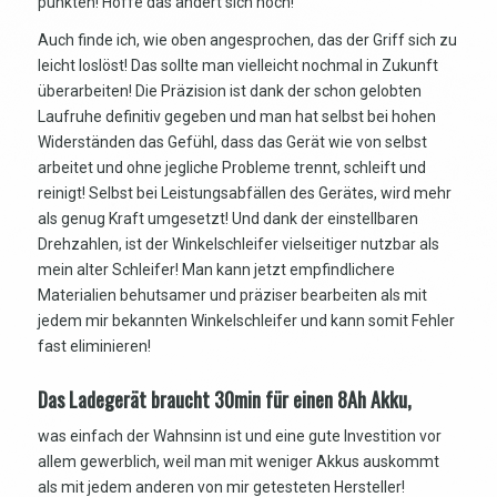
punkten! Hoffe das ändert sich noch!
Auch finde ich, wie oben angesprochen, das der Griff sich zu
leicht loslöst! Das sollte man vielleicht nochmal in Zukunft
überarbeiten! Die Präzision ist dank der schon gelobten
Laufruhe definitiv gegeben und man hat selbst bei hohen
Widerständen das Gefühl, dass das Gerät wie von selbst
arbeitet und ohne jegliche Probleme trennt, schleift und
reinigt! Selbst bei Leistungsabfällen des Gerätes, wird mehr
als genug Kraft umgesetzt! Und dank der einstellbaren
Drehzahlen, ist der Winkelschleifer vielseitiger nutzbar als
mein alter Schleifer! Man kann jetzt empfindlichere
Materialien behutsamer und präziser bearbeiten als mit
jedem mir bekannten Winkelschleifer und kann somit Fehler
fast eliminieren!
Das Ladegerät braucht 30min für einen 8Ah Akku,
was einfach der Wahnsinn ist und eine gute Investition vor
allem gewerblich, weil man mit weniger Akkus auskommt
als mit jedem anderen von mir getesteten Hersteller!