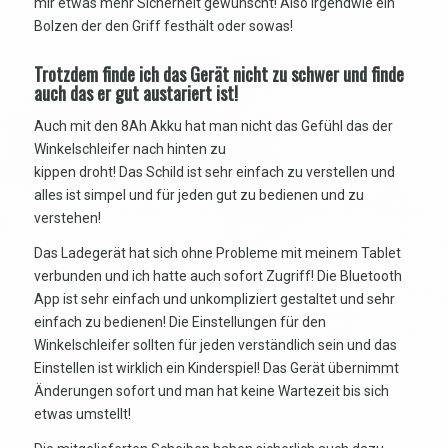
mir etwas mehr Sicherheit gewünscht! Also irgendwie ein
Bolzen der den Griff festhält oder sowas!
Trotzdem finde ich das Gerät nicht zu schwer und finde
auch das er gut austariert ist!
Auch mit den 8Ah Akku hat man nicht das Gefühl das der
Winkelschleifer nach hinten zu
kippen droht! Das Schild ist sehr einfach zu verstellen und
alles ist simpel und für jeden gut zu bedienen und zu
verstehen!
Das Ladegerät hat sich ohne Probleme mit meinem Tablet
verbunden und ich hatte auch sofort Zugriff! Die Bluetooth
App ist sehr einfach und unkompliziert gestaltet und sehr
einfach zu bedienen! Die Einstellungen für den
Winkelschleifer sollten für jeden verständlich sein und das
Einstellen ist wirklich ein Kinderspiel! Das Gerät übernimmt
Änderungen sofort und man hat keine Wartezeit bis sich
etwas umstellt!