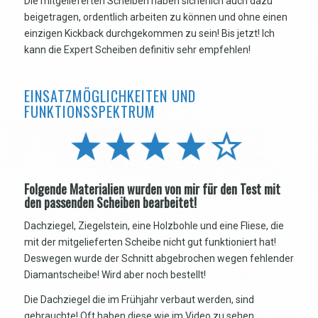
Die mitgelieferten Scheiben haben sicherlich auch dazu
beigetragen, ordentlich arbeiten zu können und ohne einen
einzigen Kickback durchgekommen zu sein! Bis jetzt! Ich
kann die Expert Scheiben definitiv sehr empfehlen!
EINSATZMÖGLICHKEITEN UND
FUNKTIONSSPEKTRUM
Folgende Materialien wurden von mir für den Test mit
den passenden Scheiben bearbeitet!
Dachziegel, Ziegelstein, eine Holzbohle und eine Fliese, die
mit der mitgelieferten Scheibe nicht gut funktioniert hat!
Deswegen wurde der Schnitt abgebrochen wegen fehlender
Diamantscheibe! Wird aber noch bestellt!
Die Dachziegel die im Frühjahr verbaut werden, sind
gebrauchte! Oft haben diese wie im Video zu sehen