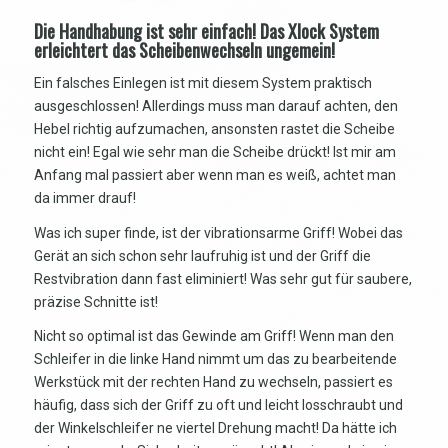
Die Handhabung ist sehr einfach! Das Xlock System
erleichtert das Scheibenwechseln ungemein!
Ein falsches Einlegen ist mit diesem System praktisch
ausgeschlossen! Allerdings muss man darauf achten, den
Hebel richtig aufzumachen, ansonsten rastet die Scheibe
nicht ein! Egal wie sehr man die Scheibe drückt! Ist mir am
Anfang mal passiert aber wenn man es weiß, achtet man
da immer drauf!
Was ich super finde, ist der vibrationsarme Griff! Wobei das
Gerät an sich schon sehr laufruhig ist und der Griff die
Restvibration dann fast eliminiert! Was sehr gut für saubere,
präzise Schnitte ist!
Nicht so optimal ist das Gewinde am Griff! Wenn man den
Schleifer in die linke Hand nimmt um das zu bearbeitende
Werkstück mit der rechten Hand zu wechseln, passiert es
häufig, dass sich der Griff zu oft und leicht losschraubt und
der Winkelschleifer ne viertel Drehung macht! Da hätte ich