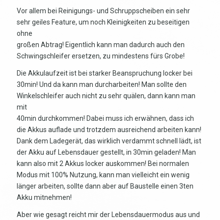
Vor allem bei Reinigungs- und Schruppscheiben ein sehr
sehr geiles Feature, um noch Kleinigkeiten zu beseitigen
ohne
großen Abtrag! Eigentlich kann man dadurch auch den
Schwingschleifer ersetzen, zu mindestens fürs Grobe!
Die Akkulaufzeit ist bei starker Beanspruchung locker bei
30min! Und da kann man durcharbeiten! Man sollte den
Winkelschleifer auch nicht zu sehr quälen, dann kann man
mit
40min durchkommen! Dabei muss ich erwähnen, dass ich
die Akkus auflade und trotzdem ausreichend arbeiten kann!
Dank dem Ladegerät, das wirklich verdammt schnell lädt, ist
der Akku auf Lebensdauer gestellt, in 30min geladen! Man
kann also mit 2 Akkus locker auskommen! Bei normalen
Modus mit 100% Nutzung, kann man vielleicht ein wenig
länger arbeiten, sollte dann aber auf Baustelle einen 3ten
Akku mitnehmen!
Aber wie gesagt reicht mir der Lebensdauermodus aus und