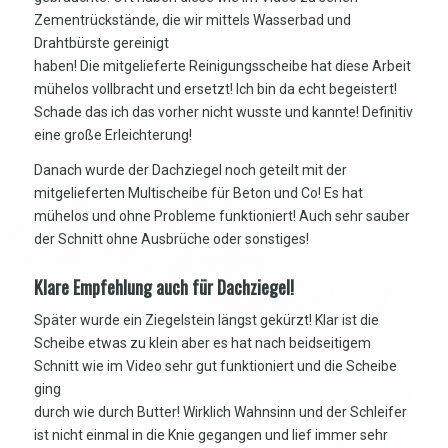
Zementrückstände, die wir mittels Wasserbad und
Drahtbürste gereinigt
haben! Die mitgelieferte Reinigungsscheibe hat diese Arbeit
mühelos vollbracht und ersetzt! Ich bin da echt begeistert!
Schade das ich das vorher nicht wusste und kannte! Definitiv
eine große Erleichterung!
Danach wurde der Dachziegel noch geteilt mit der
mitgelieferten Multischeibe für Beton und Co! Es hat
mühelos und ohne Probleme funktioniert! Auch sehr sauber
der Schnitt ohne Ausbrüche oder sonstiges!
Klare Empfehlung auch für Dachziegel!
Später wurde ein Ziegelstein längst gekürzt! Klar ist die
Scheibe etwas zu klein aber es hat nach beidseitigem
Schnitt wie im Video sehr gut funktioniert und die Scheibe
ging
durch wie durch Butter! Wirklich Wahnsinn und der Schleifer
ist nicht einmal in die Knie gegangen und lief immer sehr