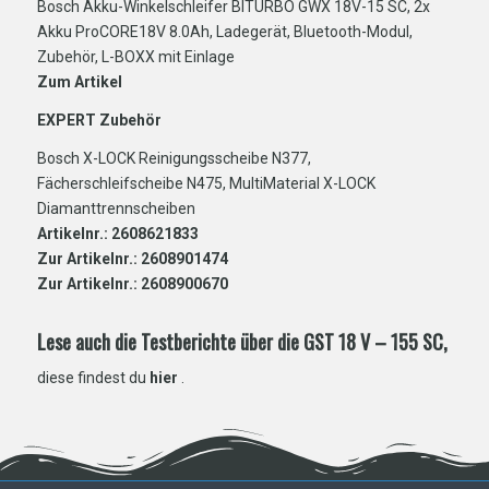
Bosch Akku-Winkelschleifer BITURBO GWX 18V-15 SC, 2x
Akku ProCORE18V 8.0Ah, Ladegerät, Bluetooth-Modul,
Zubehör, L-BOXX mit Einlage
Zum Artikel
EXPERT Zubehör
Bosch X-LOCK Reinigungsscheibe N377,
Fächerschleifscheibe N475, MultiMaterial X-LOCK
Diamanttrennscheiben
Artikelnr.: 2608621833
Zur Artikelnr.: 2608901474
Zur Artikelnr.: 2608900670
Lese auch die Testberichte über die GST 18 V – 155 SC,
diese findest du
hier
.