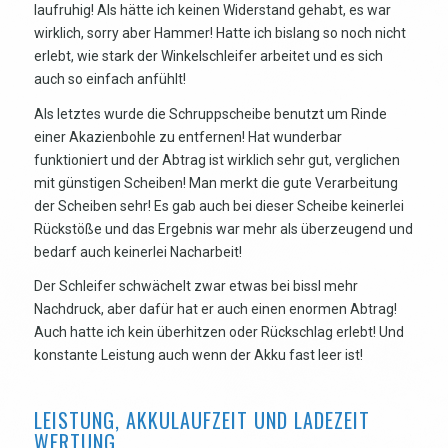
laufruhig! Als hätte ich keinen Widerstand gehabt, es war
wirklich, sorry aber Hammer! Hatte ich bislang so noch nicht
erlebt, wie stark der Winkelschleifer arbeitet und es sich
auch so einfach anfühlt!
Als letztes wurde die Schruppscheibe benutzt um Rinde
einer Akazienbohle zu entfernen! Hat wunderbar
funktioniert und der Abtrag ist wirklich sehr gut, verglichen
mit günstigen Scheiben! Man merkt die gute Verarbeitung
der Scheiben sehr! Es gab auch bei dieser Scheibe keinerlei
Rückstöße und das Ergebnis war mehr als überzeugend und
bedarf auch keinerlei Nacharbeit!
Der Schleifer schwächelt zwar etwas bei bissl mehr
Nachdruck, aber dafür hat er auch einen enormen Abtrag!
Auch hatte ich kein überhitzen oder Rückschlag erlebt! Und
konstante Leistung auch wenn der Akku fast leer ist!
LEISTUNG, AKKULAUFZEIT UND LADEZEIT
WERTUNG