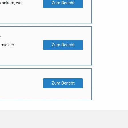
Zum Bericht
p ankam, war
.
Zum Bericht
omie der
Zum Bericht