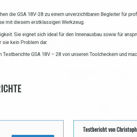
hen die GSA 18V-28 zu einem unverzichtbaren Begleiter für prof
esse mit diesem erstklassigen Werkzeug.
igkeit. Sie eignet sich ideal für den Innenausbau sowie für ans
r sie kein Problem dar.
n Testberichte GSA 18V – 28 von unseren Toolcheckern und mach 
RICHTE
Testbericht von Christoph