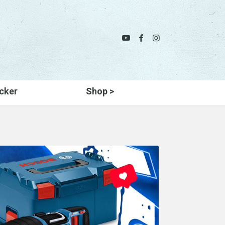
cker
Shop >