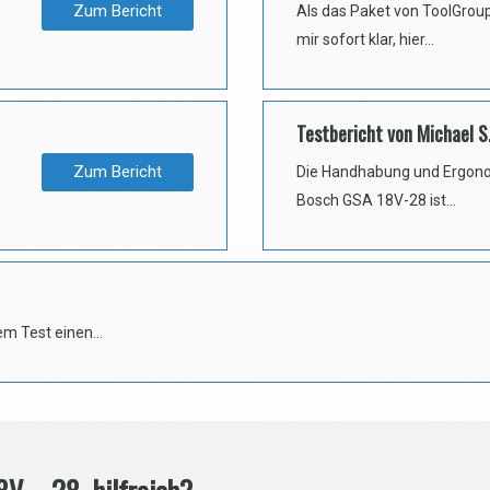
Zum Bericht
Als das Paket von ToolGrou
mir sofort klar, hier…
Testbericht von Michael S
Zum Bericht
Die Handhabung und Ergon
Bosch GSA 18V-28 ist…
em Test einen…