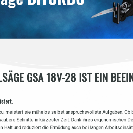
LSÄGE GSA 18V-28 IST EIN BEE
istert.
kku, meistert sie mühelos selbst anspruchsvollste Aufgaben. O
saubere Schnitte in kürzester Zeit. Dank ihres ergonomischen D
ren Halt und reduziert die Ermüdung auch bei langen Arbeitseinsä