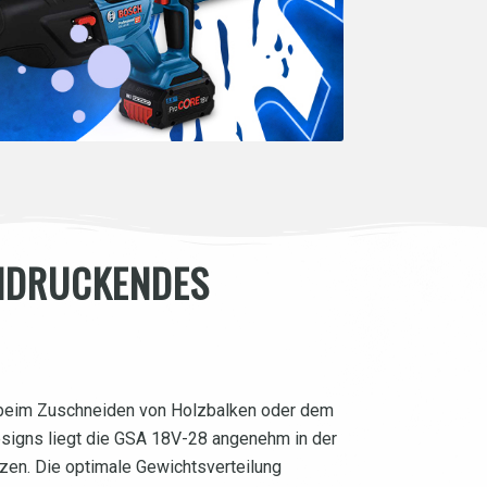
INDRUCKENDES
b beim Zuschneiden von Holzbalken oder dem
esigns liegt die GSA 18V-28 angenehm in der
tzen. Die optimale Gewichtsverteilung