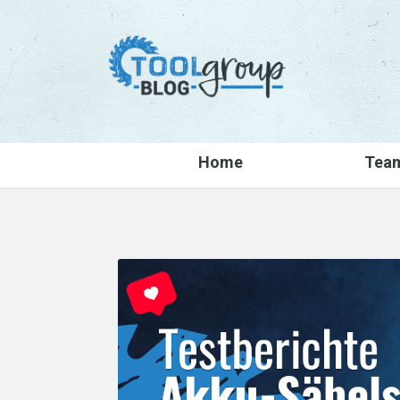
Home
Tea