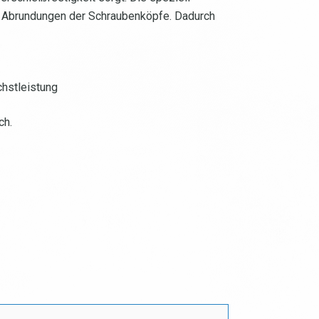
n Abrundungen der Schraubenköpfe. Dadurch
chstleistung
ch.