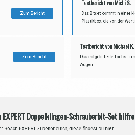
Testbericht von Michi S.
Zum Bericht
Das Bitset kommt in einer k
Plastikbox, die von der Wert
Testbericht von Michael K.
Zum Bericht
Das mitgelieferte Tool ist in
Augen…
h EXPERT Doppelklingen-Schrauberbit-Set hilfre
über Bosch EXPERT Zubehör durch, diese findest du
hier
.