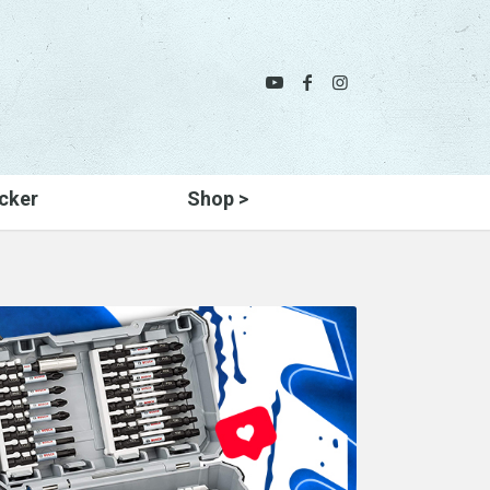
cker
Shop >