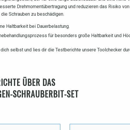
rbesserte Drehmomentübertragung und reduzieren das Risiko vo
ne die Schrauben zu beschädigen.
me Haltbarkeit bei Dauerbelastung.
rmebehandlungsprozess für besonders große Haltbarkeit und Hö
ich selbst und lies dir die Testberichte unsere Toolchecker dur
RICHTE ÜBER DAS
GEN-SCHRAUBERBIT-SET