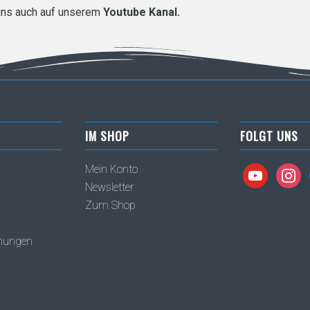
uns auch auf unserem
Youtube Kanal.
IM SHOP
FOLGT UNS
Mein Konto
youtube
instag
Newsletter
Zum Shop
inungen