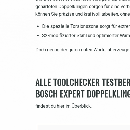
gehärteten Doppelklingen sorgen für eine ve
können Sie präzise und kraftvoll arbeiten, oh
Die spezielle Torsionszone sorgt für extre
S2-modifizierter Stahl und optimierter Wä
Doch genug der guten guten Worte, überzeuge d
ALLE TOOLCHECKER TESTBE
BOSCH EXPERT DOPPELKLIN
findest du hier im Überblick.