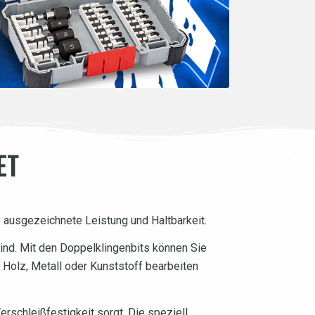
ET
 ausgezeichnete Leistung und Haltbarkeit.
ind. Mit den Doppelklingenbits können Sie
e Holz, Metall oder Kunststoff bearbeiten
rschleißfestigkeit sorgt. Die speziell