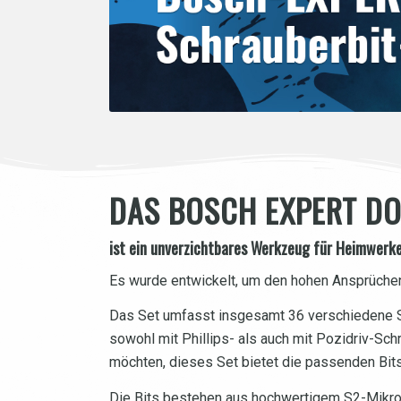
DAS BOSCH EXPERT DO
ist ein unverzichtbares Werkzeug für Heimwerke
Es wurde entwickelt, um den hohen Ansprüchen 
Das Set umfasst insgesamt 36 verschiedene Sc
sowohl mit Phillips- als auch mit Pozidriv-Schr
möchten, dieses Set bietet die passenden Bits
Die Bits bestehen aus hochwertigem S2-Mikrole