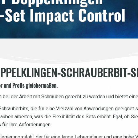
PPELKLINGEN-SCHRAUBERBIT-S
r und Profis gleichermaßen.
bei der Arbeit mit Schrauben gerecht zu werden und bietet eine
hrauberbits, die für eine Vielzahl von Anwendungen geeignet s
auben arbeiten, was die Flexibilität des Sets erhöht. Egal, ob Si
 für Ihre Anforderungen.
gierungsstahl, der für eine lange Lebensdauer und eine hohe Ve