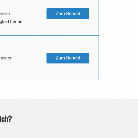
Zum Bericht
leinen
igkeit her an…
Zum Bericht
 meinen
ich?