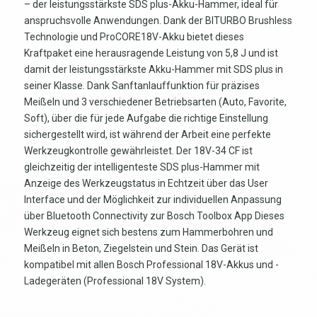
– der leistungsstärkste SDS plus-Akku-Hammer, ideal für
anspruchsvolle Anwendungen. Dank der BITURBO Brushless
Technologie und ProCORE18V-Akku bietet dieses
Kraftpaket eine herausragende Leistung von 5,8 J und ist
damit der leistungsstärkste Akku-Hammer mit SDS plus in
seiner Klasse. Dank Sanftanlauffunktion für präzises
Meißeln und 3 verschiedener Betriebsarten (Auto, Favorite,
Soft), über die für jede Aufgabe die richtige Einstellung
sichergestellt wird, ist während der Arbeit eine perfekte
Werkzeugkontrolle gewährleistet. Der 18V-34 CF ist
gleichzeitig der intelligenteste SDS plus-Hammer mit
Anzeige des Werkzeugstatus in Echtzeit über das User
Interface und der Möglichkeit zur individuellen Anpassung
über Bluetooth Connectivity zur Bosch Toolbox App Dieses
Werkzeug eignet sich bestens zum Hammerbohren und
Meißeln in Beton, Ziegelstein und Stein. Das Gerät ist
kompatibel mit allen Bosch Professional 18V-Akkus und -
Ladegeräten (Professional 18V System).