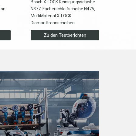
Bosch X-LOCK Reinigungsscheibe
ion
N377, Fächerschleifscheibe N475,
MultiMaterial X-LOCK
Diamanttrennscheiben
Zu den Testberichten