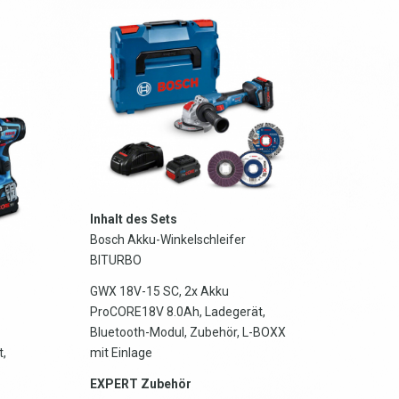
Inhalt des Sets
Bosch Akku-Winkelschleifer
BITURBO
GWX 18V-15 SC, 2x Akku
ProCORE18V 8.0Ah, Ladegerät,
Bluetooth-Modul, Zubehör, L-BOXX
,
mit Einlage
EXPERT Zubehör