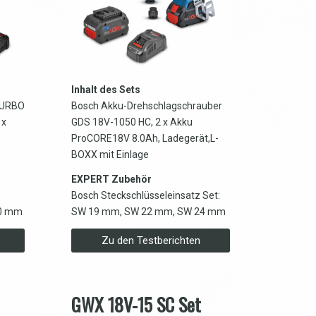
Inhalt des Sets
TURBO
Bosch Akku-Drehschlagschrauber
 x
GDS 18V-1050 HC, 2 x Akku
ProCORE18V 8.0Ah, Ladegerät,L-
BOXX mit Einlage
EXPERT Zubehör
Bosch Steckschlüsseleinsatz Set:
20 mm
SW 19 mm, SW 22 mm, SW 24 mm
Zu den Testberichten
GWX 18V-15 SC Set