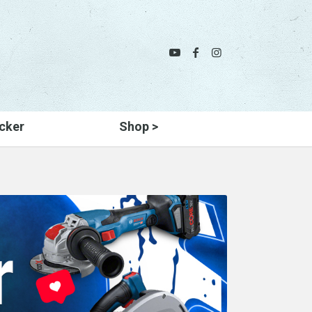
cker
Shop >