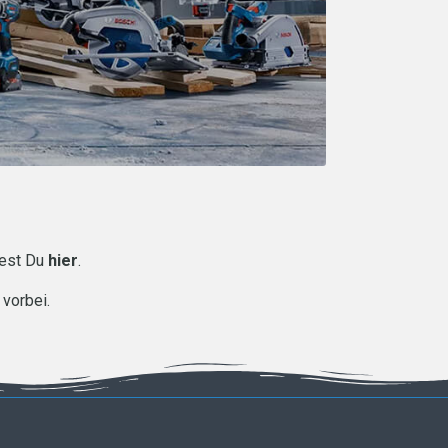
dest Du
hier
.
vorbei.