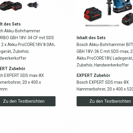
lt des Sets
ch Akku-Bohrhammer
URBO GBH 18V-34 CF mit SDS
Inhalt des Sets
, 2 x Akku ProCORE18V 8.0Ah,
Bosch Akku-Bohrhammer BI
gerät, Zubehör,
GBH 18V-36 C mit SDS-max, 2
dwerkerkoffer
Akku ProCORE18V, Ladegerät,
Zubehör, Handwerkerkoffer
ERT Zubehör
ch EXPERT SDS max-8X
EXPERT Zubehör
erbohrer, 20 x 400 x
Bosch EXPERT SDS max-8X
 mm
Hammerbohrer, 20 x 400 x 5
Zu den Testberichten
Zu den Testberichten