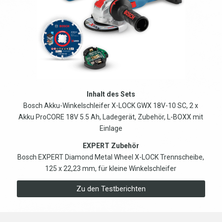
Inhalt des Sets
Bosch Akku-Winkelschleifer X-LOCK GWX 18V-10 SC, 2 x
Akku ProCORE 18V 5.5 Ah, Ladegerät, Zubehör, L-BOXX mit
Einlage
EXPERT Zubehör
Bosch EXPERT Diamond Metal Wheel X-LOCK Trennscheibe,
125 x 22,23 mm, für kleine Winkelschleifer
Zu den Testberichten