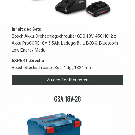
Inhalt des Sets
Bosch Akku-Drehschlagschrauber GDS 18V-450 HC, 2 x
Akku ProCORE18V 5.5Ah, Ladegerät, L-BOXX, Bluetooth
Low Energy Modul
EXPERT Zubehör
Bosch Steckschlüssel-Set, 7-tlg., 1324 mm
Zu den Testberichten
GSA 18V-28