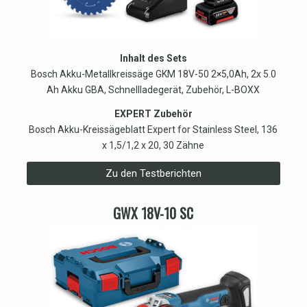
Inhalt des Sets
Bosch Akku-Metallkreissäge GKM 18V-50 2×5,0Ah, 2x 5.0
Ah Akku GBA, Schnellladegerät, Zubehör, L-BOXX
EXPERT Zubehör
Bosch Akku-Kreissägeblatt Expert for Stainless Steel, 136
x 1,5/1,2 x 20, 30 Zähne
Zu den Testberichten
GWX 18V-10 SC