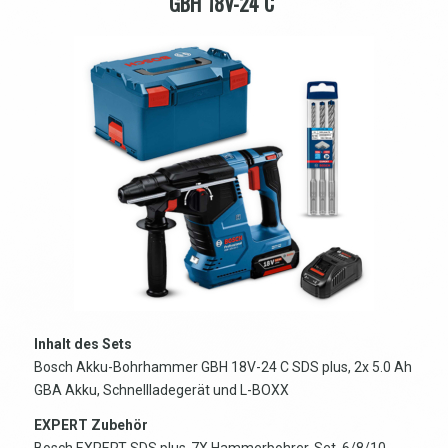
GBH 18V-24 C
Inhalt des Sets
Bosch Akku-Bohrhammer GBH 18V-24 C SDS plus, 2x 5.0 Ah
GBA Akku, Schnellladegerät und L-BOXX
EXPERT Zubehör