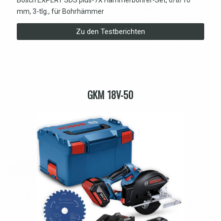
Bosch EXPERT SDS plus-7X Hammerbohrer-Set, 6/8/10
mm, 3-tlg., für Bohrhämmer
Zu den Testberichten
GKM 18V-50